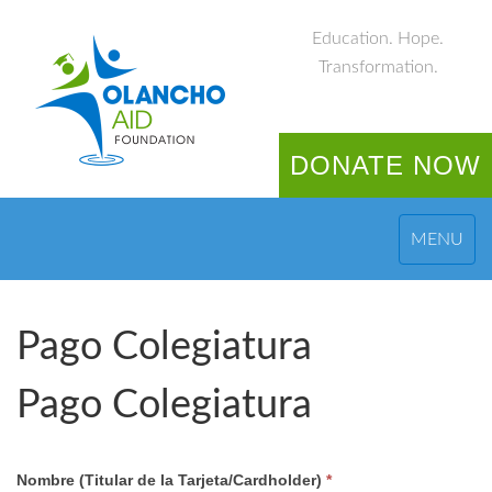
Education. Hope.
Transformation.
DONATE NOW
MENU
Pago Colegiatura
Pago Colegiatura
Nombre (Titular de la Tarjeta/Cardholder)
*